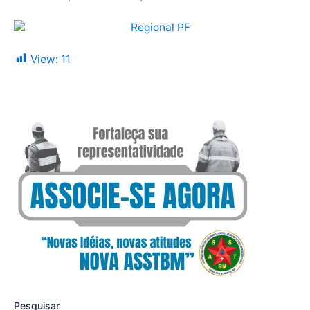
View:
11
Pesquisar