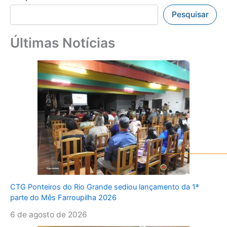
Pesquisar
Últimas Notícias
CTG Ponteiros do Rio Grande sediou lançamento da 1ª
parte do Mês Farroupilha 2026
6 de agosto de 2026