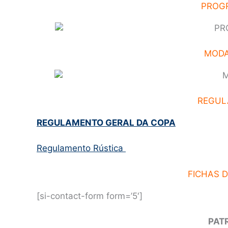
PROG
MODA
REGUL
REGULAMENTO GERAL DA COPA
Regulamento Rústica
FICHAS D
[si-contact-form form=’5′]
PAT