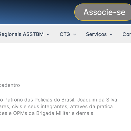
Associe-se
Regionais ASSTBM
CTG
Serviços
Con
Patrono das Policias do Brasil, Joaquim da Silva
res, civis e seus integrantes, através da pratica
des e OPMs da Brigada Militar e demais