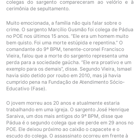
colegas do sargento compareceram ao velório e à
cerimônia de sepultamento.
Muito emocionada, a família não quis falar sobre o
crime. O sargento Marcílio Gusmão foi colega de Pádua
no POE nos últimos 15 anos. “Ele era um homem muito
bem quisto. Foi uma morte estúpida e repentina.” O
comandante do 9º BPM, tenente-coronel Francisco
Vieira, falou que a morte do sargento representa uma
perda para a sociedade gaúcha. “Ele era proativo e um
exemplo para os demais”, disse. Segundo Vieira, Ismael
havia sido detido por roubo em 2010, mas já havia
cumprido pena na Fundação de Atendimento Sócio-
Educativo (Fase).
O jovem morreu aos 20 anos e atualmente estaria
trabalhando em uma igreja. O sargento José Henrique
Saraiva, um dos mais antigos do 9º BPM, disse que
Pádua é o segundo colega que ele perde em 29 anos no
POE. Ele deixou próximo ao caixão o capacete e o
escudo do colega. O assassinato ocorreu em frente à