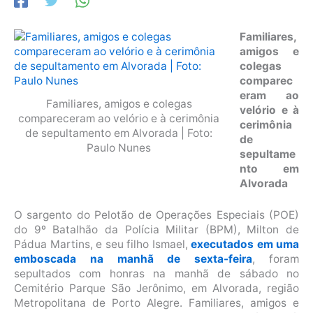
Familiares,
amigos e
colegas
comparec
eram ao
Familiares, amigos e colegas
velório e à
compareceram ao velório e à cerimônia
cerimônia
de sepultamento em Alvorada | Foto:
de
Paulo Nunes
sepultame
nto em
Alvorada
O sargento do Pelotão de Operações Especiais (POE)
do 9º Batalhão da Polícia Militar (BPM), Milton de
Pádua Martins, e seu filho Ismael,
executados em uma
emboscada na manhã de sexta-feira
, foram
sepultados com honras na manhã de sábado no
Cemitério Parque São Jerônimo, em Alvorada, região
Metropolitana de Porto Alegre. Familiares, amigos e