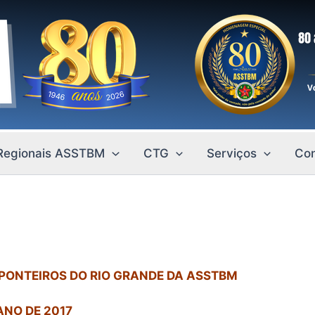
Regionais ASSTBM
CTG
Serviços
Con
 PONTEIROS DO RIO GRANDE DA ASSTBM
ANO DE 2017