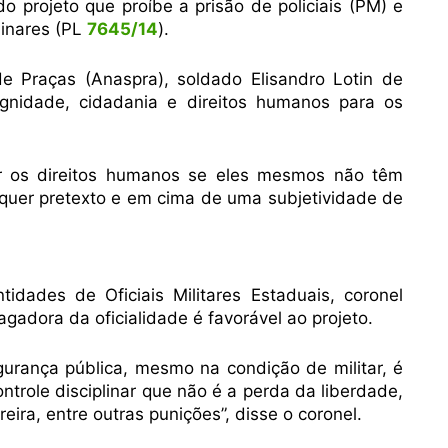
 projeto que proíbe a prisão de policiais (PM) e
linares (PL
7645/14
).
e Praças (Anaspra), soldado Elisandro Lotin de
ignidade, cidadania e direitos humanos para os
r os direitos humanos se eles mesmos não têm
lquer pretexto e em cima de uma subjetividade de
idades de Oficiais Militares Estaduais, coronel
gadora da oficialidade é favorável ao projeto.
egurança pública, mesmo na condição de militar, é
trole disciplinar que não é a perda da liberdade,
ira, entre outras punições”, disse o coronel.