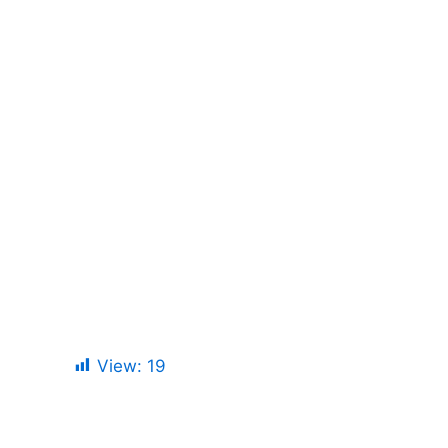
View:
19