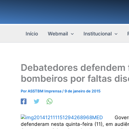
Ir
para
o
conteúdo
Início
Webmail
Institucional
Debatedores defendem f
bombeiros por faltas dis
Por
ASSTBM Imprensa
/
9 de janeiro de 2015
Gover
defenderam nesta quinta-feira (11), em audi