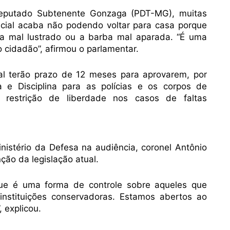
eputado Subtenente Gonzaga (PDT-MG), muitas
icial acaba não podendo voltar para casa porque
va mal lustrado ou a barba mal aparada. “É uma
o cidadão”, afirmou o parlamentar.
ral terão prazo de 12 meses para aprovarem, por
a e Disciplina para as polícias e os corpos de
 restrição de liberdade nos casos de faltas
istério da Defesa na audiência, coronel Antônio
ão da legislação atual.
rque é uma forma de controle sobre aqueles que
nstituições conservadoras. Estamos abertos ao
 explicou.