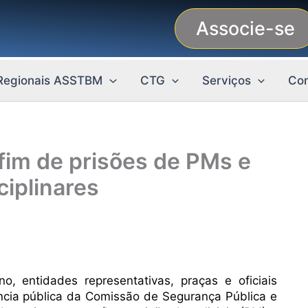
Associe-se
Regionais ASSTBM
CTG
Serviços
Con
im de prisões de PMs e
ciplinares
no, entidades representativas, praças e oficiais
ência pública da Comissão de Segurança Pública e