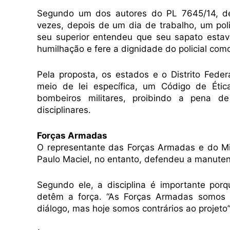
Segundo um dos autores do PL 7645/14, d
vezes, depois de um dia de trabalho, um pol
seu superior entendeu que seu sapato esta
humilhação e fere a dignidade do policial com
Pela proposta, os estados e o Distrito Fede
meio de lei específica, um Código de Étic
bombeiros militares, proibindo a pena de
disciplinares.
Forças Armadas
O representante das Forças Armadas e do Min
Paulo Maciel, no entanto, defendeu a manutenç
Segundo ele, a disciplina é importante po
detêm a força. “As Forças Armadas somos i
diálogo, mas hoje somos contrários ao projeto”,