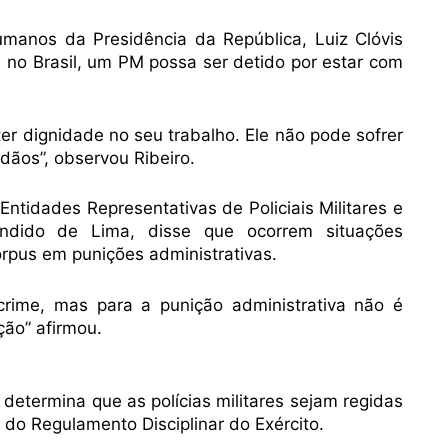
umanos da Presidência da República, Luiz Clóvis
, no Brasil, um PM possa ser detido por estar com
ter dignidade no seu trabalho. Ele não pode sofrer
dãos”, observou Ribeiro.
ntidades Representativas de Policiais Militares e
ândido de Lima, disse que ocorrem situações
pus em punições administrativas.
rime, mas para a punição administrativa não é
ção” afirmou.
 determina que as polícias militares sejam regidas
 do Regulamento Disciplinar do Exército.