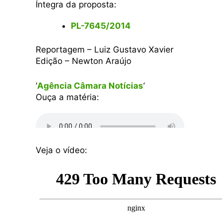
Íntegra da proposta:
PL-7645/2014
Reportagem – Luiz Gustavo Xavier
Edição – Newton Araújo
‘
Agência Câmara Notícias
‘
Ouça a matéria:
Veja o vídeo: