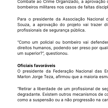
Combate ao Crime Organizado, a aprovação do
bombeiros militares nos casos de faltas discip
Para o presidente da Associação Nacional d
Souza, a aprovação do projeto vai trazer d
profissionais de segurança pública.
“Como um policial ou bombeiro vai defende
direitos humanos, podendo ser preso por qua
um superior?”, questionou.
Oficiais favoráveis
O presidente da Federação Nacional das Ent
Marlon Jorge Teza, afirmou que a maioria esma
“Retirar a liberdade de um profissional de s
degradante. Existem outros mecanismos de con
como a suspensão ou a não progressão na carre