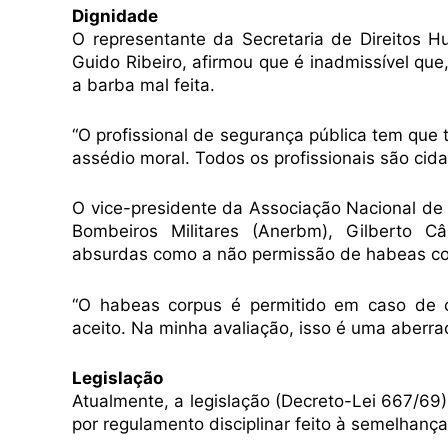
Dignidade
O representante da Secretaria de Direitos H
Guido Ribeiro, afirmou que é inadmissível que
a barba mal feita.
“O profissional de segurança pública tem que 
assédio moral. Todos os profissionais são cida
O vice-presidente da Associação Nacional de E
Bombeiros Militares (Anerbm), Gilberto C
absurdas como a não permissão de habeas cor
“O habeas corpus é permitido em caso de c
aceito. Na minha avaliação, isso é uma aberra
Legislação
Atualmente, a legislação (Decreto-Lei 667/69)
por regulamento disciplinar feito à semelhança