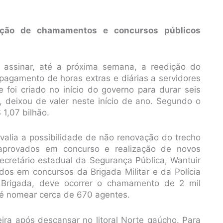
ição de chamamentos e concursos públicos
 assinar, até a próxima semana, a reedição do
pagamento de horas extras e diárias a servidores
e foi criado no início do governo para durar seis
 deixou de valer neste início de ano. Segundo o
 1,07 bilhão.
avalia a possibilidade de não renovação do trecho
provados em concurso e realização de novos
cretário estadual da Segurança Pública, Wantuir
dos em concursos da Brigada Militar e da Polícia
 Brigada, deve ocorrer o chamamento de 2 mil
são é nomear cerca de 670 agentes.
eira após descansar no litoral Norte gaúcho. Para