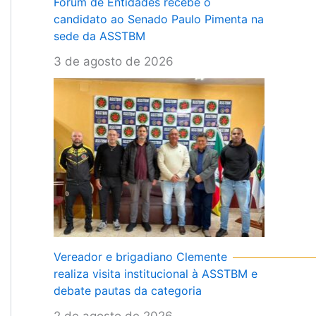
Fórum de Entidades recebe o
candidato ao Senado Paulo Pimenta na
sede da ASSTBM
3 de agosto de 2026
Vereador e brigadiano Clemente
realiza visita institucional à ASSTBM e
debate pautas da categoria
2 de agosto de 2026