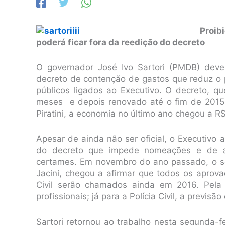
Proib
poderá ficar fora da reedição do decreto
O governador José Ivo Sartori (PMDB) deve
decreto de contenção de gastos que reduz o 
públicos ligados ao Executivo. O decreto, qu
meses e depois renovado até o fim de 2015,
Piratini, a economia no último ano chegou a R$
Apesar de ainda não ser oficial, o Executivo 
do decreto que impede nomeações e de a
certames. Em novembro do ano passado, o se
Jacini, chegou a afirmar que todos os aprova
Civil serão chamados ainda em 2016. Pela
profissionais; já para a Polícia Civil, a previ
Sartori retornou ao trabalho nesta segunda-f