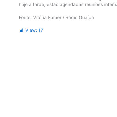
hoje à tarde, estão agendadas reuniões interna
Fonte: Vitória Famer / Rádio Guaíba
View:
17