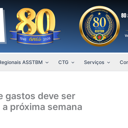
Regionais ASSTBM
CTG
Serviços
Con
e gastos deve ser
té a próxima semana