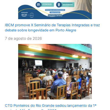
IBCM promove X Seminário de Terapias Integradas e traz
debate sobre longevidade em Porto Alegre
7 de agosto de 2026
CTG Ponteiros do Rio Grande sediou lançamento da 1ª