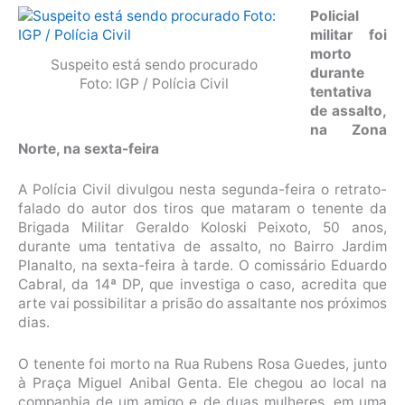
Policial
militar foi
morto
Suspeito está sendo procurado
durante
Foto: IGP / Polícia Civil
tentativa
de assalto,
na Zona
Norte, na sexta-feira
A Polícia Civil divulgou nesta segunda-feira o retrato-
falado do autor dos tiros que mataram o tenente da
Brigada Militar Geraldo Koloski Peixoto, 50 anos,
durante uma tentativa de assalto, no Bairro Jardim
Planalto, na sexta-feira à tarde. O comissário Eduardo
Cabral, da 14ª DP, que investiga o caso, acredita que
arte vai possibilitar a prisão do assaltante nos próximos
dias.
O tenente foi morto na Rua Rubens Rosa Guedes, junto
à Praça Miguel Anibal Genta. Ele chegou ao local na
companhia de um amigo e de duas mulheres, em uma