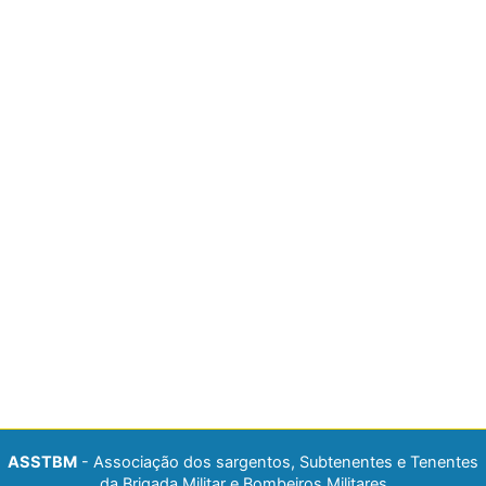
ASSTBM
- Associação dos sargentos, Subtenentes e Tenentes
da Brigada Militar e Bombeiros Militares