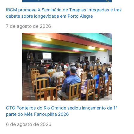
IBCM promove X Seminário de Terapias Integradas e traz
debate sobre longevidade em Porto Alegre
7 de agosto de 2026
CTG Ponteiros do Rio Grande sediou lançamento da 1ª
parte do Mês Farroupilha 2026
6 de agosto de 2026