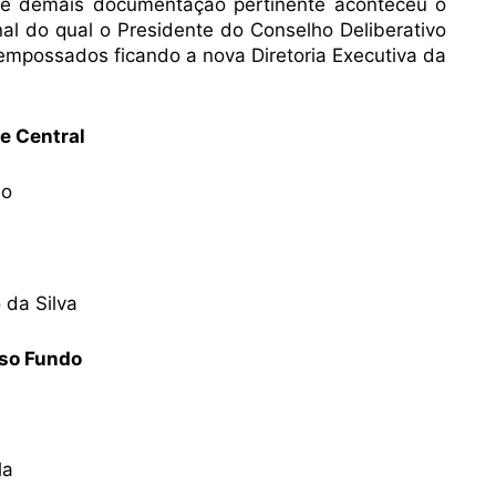
s e demais documentação pertinente aconteceu o
nal do qual o Presidente do Conselho Deliberativo
 empossados ficando a nova Diretoria Executiva da
e Central
no
 da Silva
sso Fundo
la