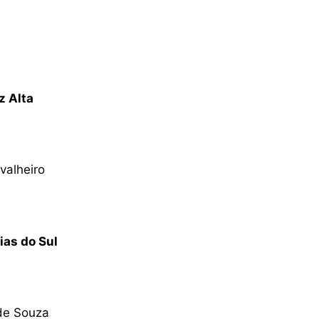
z Alta
valheiro
ias do Sul
 de Souza