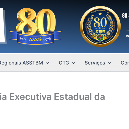
Regionais ASSTBM
CTG
Serviços
Con
a Executiva Estadual da