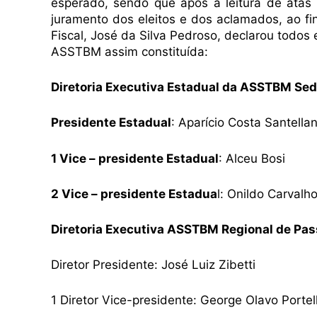
esperado, sendo que após a leitura de ata
juramento dos eleitos e dos aclamados, ao fi
Fiscal, José da Silva Pedroso, declarou todos
ASSTBM assim constituída:
Diretoria Executiva Estadual da ASSTBM Sed
Presidente Estadual
: Aparício Costa Santella
1 Vice – presidente Estadual
: Alceu Bosi
2 Vice – presidente Estadua
l: Onildo Carvalho
Diretoria Executiva ASSTBM Regional de Pa
Diretor Presidente: José Luiz Zibetti
1 Diretor Vice-presidente: George Olavo Portel