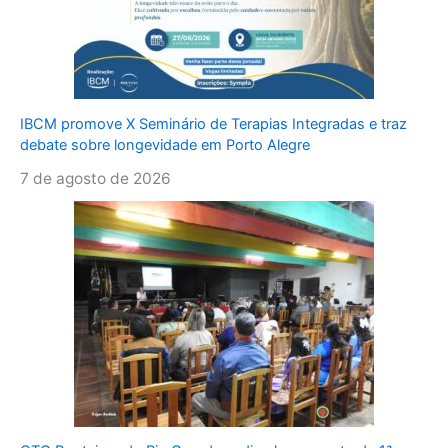
IBCM promove X Seminário de Terapias Integradas e traz
debate sobre longevidade em Porto Alegre
7 de agosto de 2026