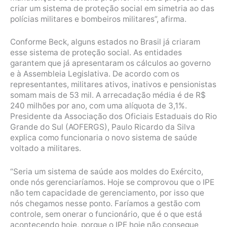
criar um sistema de proteção social em simetria ao das
polícias militares e bombeiros militares”, afirma.
Conforme Beck, alguns estados no Brasil já criaram
esse sistema de proteção social. As entidades
garantem que já apresentaram os cálculos ao governo
e à Assembleia Legislativa. De acordo com os
representantes, militares ativos, inativos e pensionistas
somam mais de 53 mil. A arrecadação média é de R$
240 milhões por ano, com uma alíquota de 3,1%.
Presidente da Associação dos Oficiais Estaduais do Rio
Grande do Sul (AOFERGS), Paulo Ricardo da Silva
explica como funcionaria o novo sistema de saúde
voltado a militares.
“Seria um sistema de saúde aos moldes do Exército,
onde nós gerenciaríamos. Hoje se comprovou que o IPE
não tem capacidade de gerenciamento, por isso que
nós chegamos nesse ponto. Faríamos a gestão com
controle, sem onerar o funcionário, que é o que está
acontecendo hoje, porque o IPE hoje não consegue