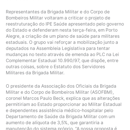
Representantes da Brigada Militar e do Corpo de
Bombeiros Militar voltaram a criticar o projeto de
reestruturação do IPE Saúde apresentado pelo governo
do Estado e defenderam nesta terça-feira, em Porto
Alegre, a criação de um plano de saúde para militares
estaduais. O grupo vai reforçar a mobilização junto a
deputados na Assembleia Legislativa para tentar
mudanças no texto através de emenda ao PLC na Lei
Complementar Estadual 10.990/97, que dispõe, entre
outras coisas, sobre o Estatuto dos Servidores
Militares da Brigada Militar.
O presidente da Associação dos Oficiais da Brigada
Militar e do Corpo de Bombeiros Militar (ASOFBM),
coronel Marcos Paulo Beck, explica que as alterações
permitiriam ao Estado proporcionar ao Militar Estadual
e dependentes assistência médico-hospitalar pelo
Departamento de Saúde da Brigada Militar com um
aumento de alíquota de 3,5%, que garantiria a
manutenção do sistema próprio. “A nossa proposta é