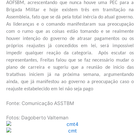
AOFSBM, acrescentando que nunca houve uma P
E
C para a
Brigada Militar e hoje existem três
em
tramitação na
Assembl
e
ia,
fato que se dá pela total inércia do atual governo
.
As lideranças
e o comando
manifestaram sua preocupação
com o rumo que as coisas estão tomando e se realmente
houver intenção do governo de atrasar pagamentos ou os
próprios reajustes já concedidos em lei, será impossível
impedir qualquer reação da categoria. Após escutar os
representantes, Freitas
falou que
se faz necessário mudar o
plano de carreira e sugeriu que a reunião de inicio das
tratativas
iniciem já
na próxima semana,
argumentando
ainda, que já manifestou ao governo a preocupação caso o
reajuste estabelecido em lei não seja pago
Fonte: Comunicação ASSTBM
Fotos: Dagoberto Valteman