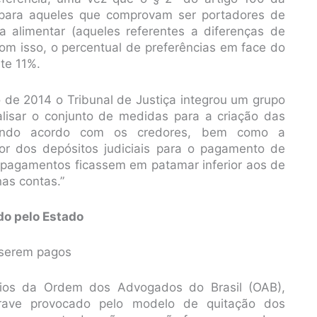
para aqueles que comprovam ser portadores de
a alimentar (aqueles referentes a diferenças de
Com isso, o percentual de preferências em face do
te 11%.
o de 2014 o Tribunal de Justiça integrou um grupo
alisar o conjunto de medidas para a criação das
cando acordo com os credores, bem como a
lor dos depósitos judiciais para o pagamento de
s pagamentos ficassem em patamar inferior aos de
as contas.”
ado pelo Estado
a serem pagos
rios da Ordem dos Advogados do Brasil (OAB),
ntrave provocado pelo modelo de quitação dos