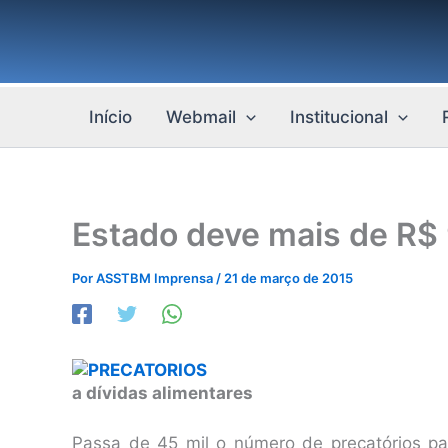
Ir
para
o
conteúdo
Início
Webmail
Institucional
Estado deve mais de R$ 
Por
ASSTBM Imprensa
/
21 de março de 2015
a dívidas alimentares
Passa de 45 mil o número de precatórios pag