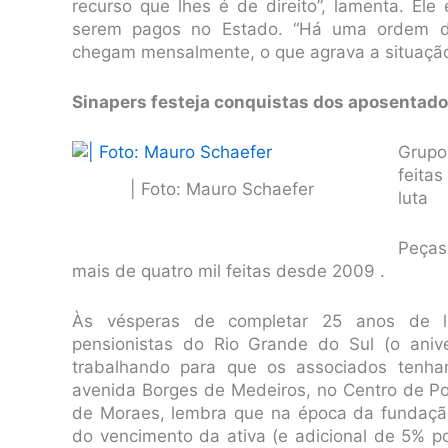
recurso que lhes é de direito”, lamenta. Ele
serem pagos no Estado. “Há uma ordem d
chegam mensalmente, o que agrava a situação
Sinapers festeja conquistas dos aposentado
Grupo
feita
| Foto: Mauro Schaefer
luta
Peças 
mais de quatro mil feitas desde 2009 .
Às vésperas de completar 25 anos de lu
pensionistas do Rio Grande do Sul (o aniv
trabalhando para que os associados tenha
avenida Borges de Medeiros, no Centro de Por
de Moraes, lembra que na época da fundaçã
do vencimento da ativa (e adicional de 5% p