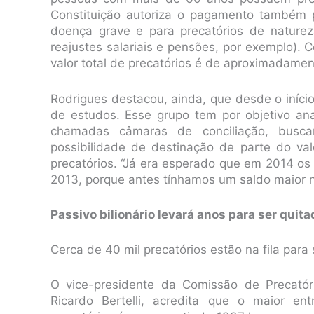
Constituição autoriza o pagamento também 
doença grave e para precatórios de naturez
reajustes salariais e pensões, por exemplo). 
valor total de precatórios é de aproximadamen
Rodrigues destacou, ainda, que desde o iníci
de estudos. Esse grupo tem por objetivo an
chamadas câmaras de conciliação, bus
possibilidade de destinação de parte do va
precatórios. “Já era esperado que em 2014 o
2013, porque antes tínhamos um saldo maior n
Passivo bilionário levará anos para ser quit
Cerca de 40 mil precatórios estão na fila par
O vice-presidente da Comissão de Precató
Ricardo Bertelli, acredita que o maior e