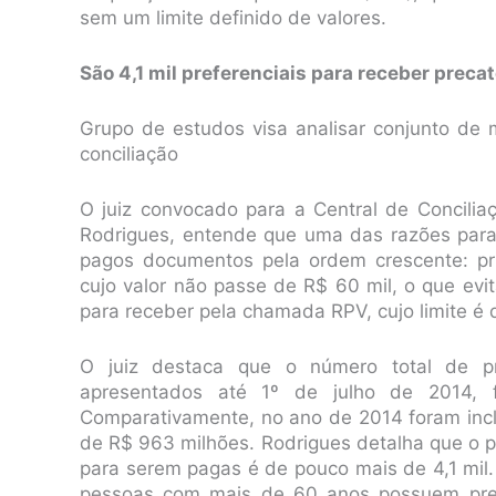
sem um limite definido de valores.
São 4,1 mil preferenciais para receber precat
Grupo de estudos visa analisar conjunto d
conciliação
O juiz convocado para a Central de Concili
Rodrigues, entende que uma das razões para
pagos documentos pela ordem crescente: pr
cujo valor não passe de R$ 60 mil, o que ev
para receber pela chamada RPV, cujo limite é 
O juiz destaca que o número total de pre
apresentados até 1º de julho de 2014, f
Comparativamente, no ano de 2014 foram inclu
de R$ 963 milhões. Rodrigues detalha que o pe
para serem pagas é de pouco mais de 4,1 mil
pessoas com mais de 60 anos possuem pref