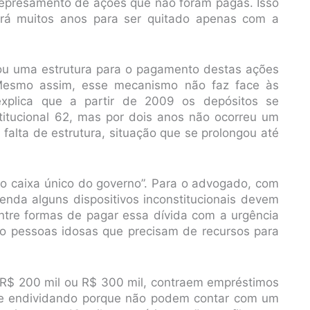
 represamento de ações que não foram pagas. Isso
vará muitos anos para ser quitado apenas com a
.
ntou uma estrutura para o pagamento destas ações
 Mesmo assim, esse mecanismo não faz face às
i explica que a partir de 2009 os depósitos se
itucional 62, mas por dois anos não ocorreu um
alta de estrutura, situação que se prolongou até
no caixa único do governo”. Para o advogado, com
enda alguns dispositivos inconstitucionais devem
ntre formas de pagar essa dívida com a urgência
são pessoas idosas que precisam de recursos para
 R$ 200 mil ou R$ 300 mil, contraem empréstimos
e endividando porque não podem contar com um