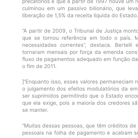
precatórios é que a partir de 1997 houve um
culminou em um passivo bilionário, que le
liberação de 1,5% da receita líquida do Estado
“A partir de 2009, o Tribunal de Justiça mo
que se tornou referência em todo o país.
necessidades correntes”, destaca. Bertell
tornaram mensais por força da emenda const
fluxo de pagamentos adequado em função da f
o fim de 2011.
]“Enquanto isso, esses valores permaneciam 
o julgamento dos efeitos modulatórios da em
ser suprimidos permitindo que o Estado enco
que ela exige, pois a maioria dos credores 
se manter.
“Muitas dessas pessoas, que têm créditos de
pessoais na folha de pagamento e acabam s