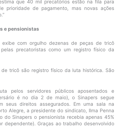
 estima que 40 mil precatórios estão na fila para
e prioridade de pagamento, mas novas ações
.”
s e pensionistas
 exibe com orgulho dezenas de peças de tricô
s pelas precatoristas como um registro físico da
de tricô são registro físico da luta histórica. São
ta pelos servidores públicos aposentados e
ersário é no dia 2 de maio), o Sinapers segue
m seus direitos assegurados. Em uma sala na
to Alegre, a presidente do sindicato, Ilma Penna
o do Sinapers o pensionista recebia apenas 45%
or dependente). Graças ao trabalho desenvolvido