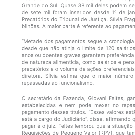
Grande do Sul. Quase 38 mil deles podem se
de sete mil foram inseridos desde 1º de ja
Precatórios do Tribunal de Justiça, Sílvia Fr
bilhões. A maior parte é referente ao pagamen
“Metade dos pagamentos segue a cronologia e
desde que não atinja o limite de 120 salári
anos ou doentes graves garantem preferência
de natureza alimentícia, como salários e p
precatórios e o volume de ações preferenciais
diretora. Sílvia estima que o maior número
repassadas ao funcionalismo.
O secretário da Fazenda, Giovani Feltes, gar
estabelecidas e nem pode mexer no repass
pagamento desses títulos. “Esses valores est
está a cargo do Judiciário”, disse, afirmand
pagar é o juiz. Feltes lembrou que a situação
Requisições de Pequeno Valor (RPV), que t