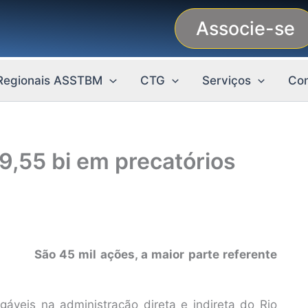
Associe-se
Regionais ASSTBM
CTG
Serviços
Con
9,55 bi em precatórios
São 45 mil ações, a maior parte referente
áveis na administração direta e indireta do Rio