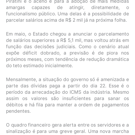
Piratini e o aceno é para a adoção de mais medidas
amargas capazes de atingir, diretamente, o
funcionalismo público. Uma delas é a possibilidade de
parcelar salários acima de R$ 2 mil já na próxima folha.
Em maio, o Estado chegou a anunciar o parcelamento
de salários superiores a R$ 5,1 mil, mas voltou atrás em
função das decisões judiciais. Como o cenário atual
expõe déficit dobrado, a previsão é de piora nos
próximos meses, com tendência de redução dramática
do teto estimado inicialmente.
Mensalmente, a situação do governo só é amenizada e
parte das dívidas paga a partir do dia 22. Esse é o
período da arrecadação do ICMS da indústria. Mesmo
assim os valores são insuficientes para sanar os
débitos e há fila para manter a ordem de pagamentos
pendentes.
O quadro financeiro gera alerta entre os servidores e a
sinalização é para uma greve geral. Uma nova marcha