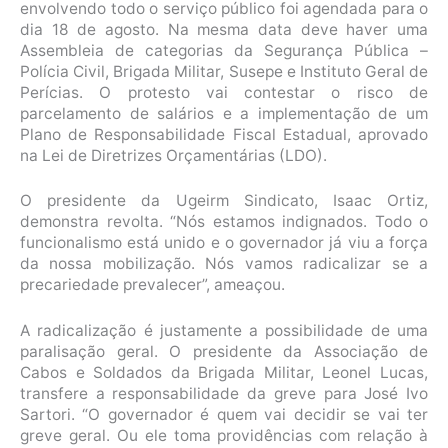
envolvendo todo o serviço público foi agendada para o
dia 18 de agosto. Na mesma data deve haver uma
Assembleia de categorias da Segurança Pública –
Polícia Civil, Brigada Militar, Susepe e Instituto Geral de
Perícias. O protesto vai contestar o risco de
parcelamento de salários e a implementação de um
Plano de Responsabilidade Fiscal Estadual, aprovado
na Lei de Diretrizes Orçamentárias (LDO).
O presidente da Ugeirm Sindicato, Isaac Ortiz,
demonstra revolta. “Nós estamos indignados. Todo o
funcionalismo está unido e o governador já viu a força
da nossa mobilização. Nós vamos radicalizar se a
precariedade prevalecer”, ameaçou.
A radicalização é justamente a possibilidade de uma
paralisação geral. O presidente da Associação de
Cabos e Soldados da Brigada Militar, Leonel Lucas,
transfere a responsabilidade da greve para José Ivo
Sartori. “O governador é quem vai decidir se vai ter
greve geral. Ou ele toma providências com relação à