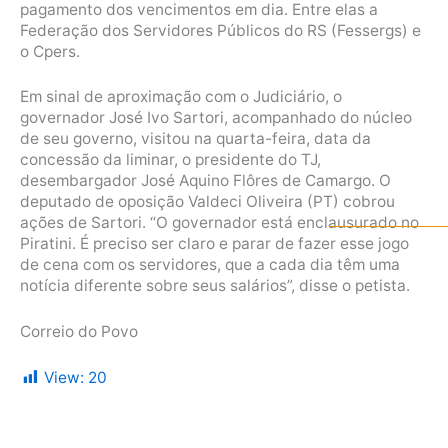
pagamento dos vencimentos em dia. Entre elas a
Federação dos Servidores Públicos do RS (Fessergs) e
o Cpers.
Em sinal de aproximação com o Judiciário, o
governador José Ivo Sartori, acompanhado do núcleo
de seu governo, visitou na quarta-feira, data da
concessão da liminar, o presidente do TJ,
desembargador José Aquino Flôres de Camargo. O
deputado de oposição Valdeci Oliveira (PT) cobrou
ações de Sartori. “O governador está enclausurado no
Piratini. É preciso ser claro e parar de fazer esse jogo
de cena com os servidores, que a cada dia têm uma
notícia diferente sobre seus salários”, disse o petista.
Correio do Povo
View:
20