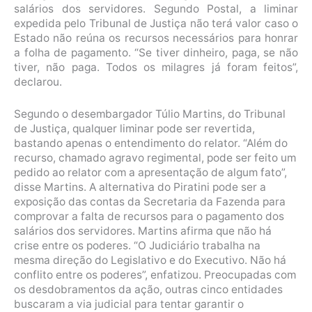
salários dos servidores. Segundo Postal, a liminar
expedida pelo Tribunal de Justiça não terá valor caso o
Estado não reúna os recursos necessários para honrar
a folha de pagamento. “Se tiver dinheiro, paga, se não
tiver, não paga. Todos os milagres já foram feitos”,
declarou.
Segundo o desembargador Túlio Martins, do Tribunal
de Justiça, qualquer liminar pode ser revertida,
bastando apenas o entendimento do relator. “Além do
recurso, chamado agravo regimental, pode ser feito um
pedido ao relator com a apresentação de algum fato”,
disse Martins. A alternativa do Piratini pode ser a
exposição das contas da Secretaria da Fazenda para
comprovar a falta de recursos para o pagamento dos
salários dos servidores. Martins afirma que não há
crise entre os poderes. “O Judiciário trabalha na
mesma direção do Legislativo e do Executivo. Não há
conflito entre os poderes”, enfatizou. Preocupadas com
os desdobramentos da ação, outras cinco entidades
buscaram a via judicial para tentar garantir o