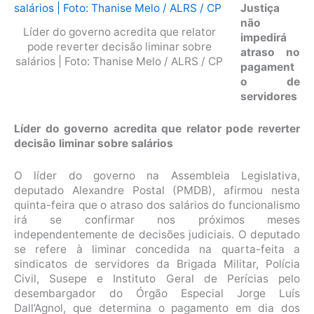
Justiça
não
Líder do governo acredita que relator
impedirá
pode reverter decisão liminar sobre
atraso no
salários | Foto: Thanise Melo / ALRS / CP
pagament
o de
servidores
Líder do governo acredita que relator pode reverter
decisão liminar sobre salários
O líder do governo na Assembleia Legislativa,
deputado Alexandre Postal (PMDB), afirmou nesta
quinta-feira que o atraso dos salários do funcionalismo
irá se confirmar nos próximos meses
independentemente de decisões judiciais. O deputado
se refere à liminar concedida na quarta-feita a
sindicatos de servidores da Brigada Militar, Polícia
Civil, Susepe e Instituto Geral de Perícias pelo
desembargador do Órgão Especial Jorge Luís
Dall’Agnol, que determina o pagamento em dia dos