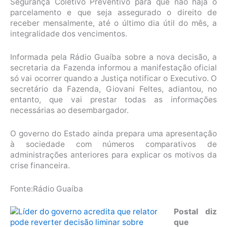
Segurança Coletivo Preventivo para que não haja o
parcelamento e que seja assegurado o direito de
receber mensalmente, até o último dia útil do mês, a
integralidade dos vencimentos.
Informada pela Rádio Guaíba sobre a nova decisão, a
secretaria da Fazenda informou a manifestação oficial
só vai ocorrer quando a Justiça notificar o Executivo. O
secretário da Fazenda, Giovani Feltes, adiantou, no
entanto, que vai prestar todas as informações
necessárias ao desembargador.
O governo do Estado ainda prepara uma apresentação
à sociedade com números comparativos de
administrações anteriores para explicar os motivos da
crise financeira.
Fonte:Rádio Guaíba
Postal diz
que