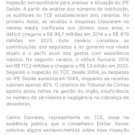
inspeção extraordinária para analisar a situação do IPE
Saúde. A partir da análise dos números da instituição,
os auditores do TCE estabeleceram dois cenários. No
primeiro deles, se receitas e despesas crescerem na
mesma média verificada nos últimos nove anos, o
déficit chegaria a R$ 98,7 milhões em 2014 e a R$ 879
milhões em 2023. Este cenário considera as
contribuições dos segurados e do governo nos níveis
atuais e o perfil atual dos gastos com assistência
médica. No segundo cenário, o déficit fecharia 2014
em R$ 117,2 milhões e chegaria a R$ 1,3 bilhão em 2023.
Segundo a inspeção do TCE, desde 2004, as despesas
do IPE Saúde aumentaram 104%, enquanto as receitas
subiram apenas 40%. O relatório do Tribunal de Contas
aponta ainda falhas na gestão do órgão, insuficiência
no número de servidores e negligência na cobrança de
devedores.
Carlos Dorneles, representante do TCE, disse na
audiência pública que o conselheiro Estilac Xavier
solicitou alguns esclarecimentos sobre essa inspeção