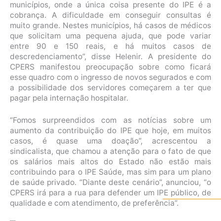
municípios, onde a única coisa presente do IPE é a
cobrança. A dificuldade em conseguir consultas é
muito grande. Nestes municípios, há casos de médicos
que solicitam uma pequena ajuda, que pode variar
entre 90 e 150 reais, e há muitos casos de
descredenciamento”, disse Helenir. A presidente do
CPERS manifestou preocupação sobre como ficará
esse quadro com o ingresso de novos segurados e com
a possibilidade dos servidores começarem a ter que
pagar pela internação hospitalar.
“Fomos surpreendidos com as notícias sobre um
aumento da contribuição do IPE que hoje, em muitos
casos, é quase uma doação”, acrescentou a
sindicalista, que chamou a atenção para o fato de que
os salários mais altos do Estado não estão mais
contribuindo para o IPE Saúde, mas sim para um plano
de saúde privado. “Diante deste cenário”, anunciou, “o
CPERS irá para a rua para defender um IPE público, de
qualidade e com atendimento, de preferência”.