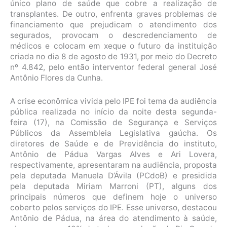
único plano de saúde que cobre a realização de
transplantes. De outro, enfrenta graves problemas de
financiamento que prejudicam o atendimento dos
segurados, provocam o descredenciamento de
médicos e colocam em xeque o futuro da instituição
criada no dia 8 de agosto de 1931, por meio do Decreto
nº 4.842, pelo então interventor federal general José
Antônio Flores da Cunha.
A crise econômica vivida pelo IPE foi tema da audiência
pública realizada no início da noite desta segunda-
feira (17), na Comissão de Segurança e Serviços
Públicos da Assembleia Legislativa gaúcha. Os
diretores de Saúde e de Previdência do instituto,
Antônio de Pádua Vargas Alves e Ari Lovera,
respectivamente, apresentaram na audiência, proposta
pela deputada Manuela D’Ávila (PCdoB) e presidida
pela deputada Miriam Marroni (PT), alguns dos
principais números que definem hoje o universo
coberto pelos serviços do IPE. Esse universo, destacou
Antônio de Pádua, na área do atendimento à saúde,