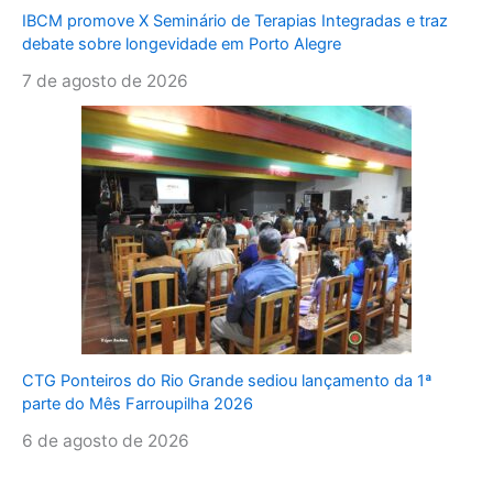
IBCM promove X Seminário de Terapias Integradas e traz
debate sobre longevidade em Porto Alegre
7 de agosto de 2026
CTG Ponteiros do Rio Grande sediou lançamento da 1ª
parte do Mês Farroupilha 2026
6 de agosto de 2026