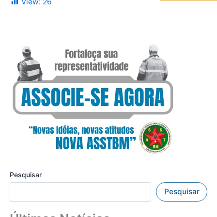
View:
26
Pesquisar
Pesquisar