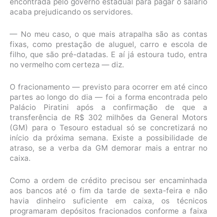
encontrada pelo governo estadual para pagar o salário
acaba prejudicando os servidores.
— No meu caso, o que mais atrapalha são as contas
fixas, como prestação de aluguel, carro e escola de
filho, que são pré-datadas. E aí já estoura tudo, entra
no vermelho com certeza — diz.
O fracionamento — previsto para ocorrer em até cinco
partes ao longo do dia — foi a forma encontrada pelo
Palácio Piratini após a confirmação de que a
transferência de R$ 302 milhões da General Motors
(GM) para o Tesouro estadual só se concretizará no
início da próxima semana. Existe a possibilidade de
atraso, se a verba da GM demorar mais a entrar no
caixa.
Como a ordem de crédito precisou ser encaminhada
aos bancos até o fim da tarde de sexta-feira e não
havia dinheiro suficiente em caixa, os técnicos
programaram depósitos fracionados conforme a faixa