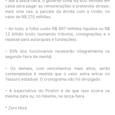
– Até a sexta-feira, o governo tinha R$ 600 milhões em
caixa para pagar as remunerações e pretendia atrasar,
mais uma vez, a parcela da dívida com a União, no
valor de R$ 270 milhões.
– Ao todo, a folha custa R$ 967 milhões líquidos ou R$
1,2 bilhão bruto (somando tributos, consignações e o
repasse para autarquias e fundações).
– 65% dos funcionários receberão integralmente na
segunda-feira de manhã.
– Os demais, com vencimentos mais altos, serão
contemplados à medida que o valor extra entrar no
Tesouro estadual. O cronograma não foi divulgado.
– A expectativa do Piratini é de que isso ocorra na
mesma data ou, no máximo, na terça-feira.
*
Zero Hora