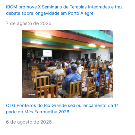
IBCM promove X Seminário de Terapias Integradas e traz
debate sobre longevidade em Porto Alegre
7 de agosto de 2026
CTG Ponteiros do Rio Grande sediou lançamento da 1ª
parte do Mês Farroupilha 2026
6 de agosto de 2026