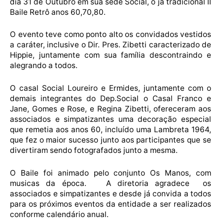
dia 31 de Outubro em sua sede Social, o já tradicional II
Baile Retrô anos 60,70,80.
O evento teve como ponto alto os convidados vestidos
a caráter, inclusive o Dir. Pres. Zibetti caracterizado de
Hippie, juntamente com sua família descontraindo e
alegrando a todos.
O casal Social Loureiro e Ermides, juntamente com o
demais integrantes do Dep.Social o Casal Franco e
Jane, Gomes e Rose, e Regina Zibetti, ofereceram aos
associados e simpatizantes uma decoração especial
que remetia aos anos 60, incluído uma Lambreta 1964,
que fez o maior sucesso junto aos participantes que se
divertiram sendo fotografados junto a mesma.
O Baile foi animado pelo conjunto Os Manos, com
musicas da época. A diretoria agradece os
associados e simpatizantes e desde já convida a todos
para os próximos eventos da entidade a ser realizados
conforme calendário anual.