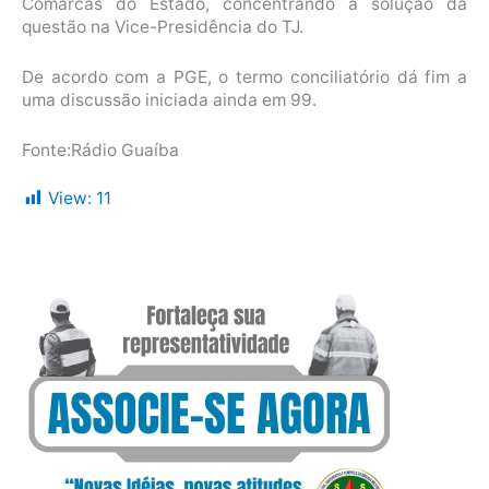
Comarcas do Estado, concentrando a solução da
questão na Vice-Presidência do TJ.
De acordo com a PGE, o termo conciliatório dá fim a
uma discussão iniciada ainda em 99.
Fonte:Rádio Guaíba
View:
11