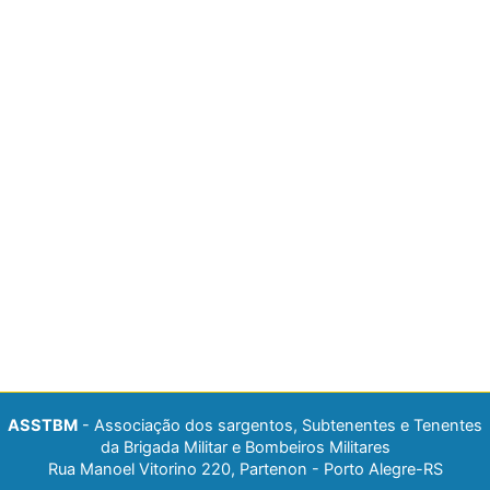
ASSTBM
- Associação dos sargentos, Subtenentes e Tenentes
da Brigada Militar e Bombeiros Militares
Rua Manoel Vitorino 220, Partenon - Porto Alegre-RS