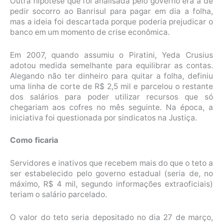
Outra hipótese que foi analisada pelo governo era a de
pedir socorro ao Banrisul para pagar em dia a folha,
mas a ideia foi descartada porque poderia prejudicar o
banco em um momento de crise econômica.
Em 2007, quando assumiu o Piratini, Yeda Crusius
adotou medida semelhante para equilibrar as contas.
Alegando não ter dinheiro para quitar a folha, definiu
uma linha de corte de R$ 2,5 mil e parcelou o restante
dos salários para poder utilizar recursos que só
chegariam aos cofres no mês seguinte. Na época, a
iniciativa foi questionada por sindicatos na Justiça.
Como ficaria
Servidores e inativos que recebem mais do que o teto a
ser estabelecido pelo governo estadual (seria de, no
máximo, R$ 4 mil, segundo informações extraoficiais)
teriam o salário parcelado.
O valor do teto seria depositado no dia 27 de março,