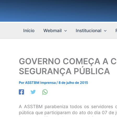
Ir
para
o
conteúdo
Início
Webmail
Institucional
GOVERNO COMEÇA A C
SEGURANÇA PÚBLICA
Por
ASSTBM Imprensa
/
8 de julho de 2015
A ASSTBM parabeniza todos os servidores d
pública que participaram do ato do dia 07 de 