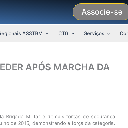
Associe-se
Regionais ASSTBM
CTG
Serviços
Con
EDER APÓS MARCHA DA
a Brigada Militar e demais forças de segurança
julho de 2015, demonstrando a força da categoria.