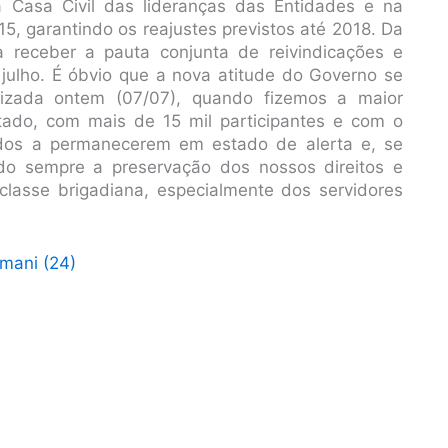
a Casa Civil das lideranças das Entidades e na
5, garantindo os reajustes previstos até 2018. Da
eceber a pauta conjunta de reivindicações e
julho. É óbvio que a nova atitude do Governo se
izada ontem (07/07), quando fizemos a maior
tado, com mais de 15 mil participantes e com o
os a permanecerem em estado de alerta e, se
ndo sempre a preservação dos nossos direitos e
classe brigadiana, especialmente dos servidores