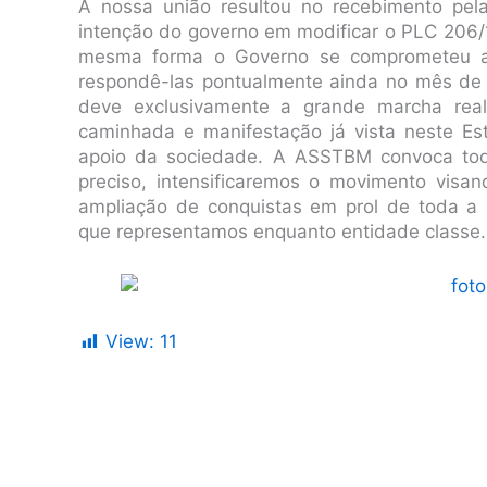
A nossa união resultou no recebimento pel
intenção do governo em modificar o PLC 206/1
mesma forma o Governo se comprometeu a r
respondê-las pontualmente ainda no mês de 
deve exclusivamente a grande marcha real
caminhada e manifestação já vista neste Es
apoio da sociedade. A ASSTBM convoca tod
preciso, intensificaremos o movimento visa
ampliação de conquistas em prol de toda a 
que representamos enquanto entidade classe.
View:
11