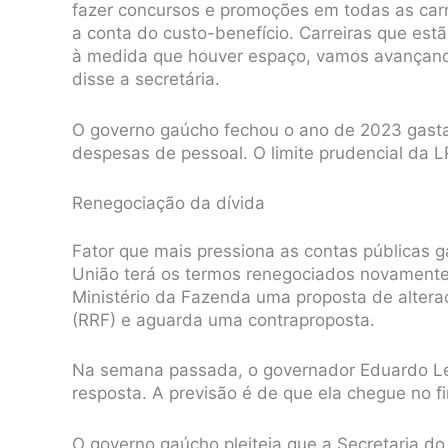
fazer concursos e promoções em todas as carr
a conta do custo-benefício. Carreiras que estã
à medida que houver espaço, vamos avançand
disse a secretária.
O governo gaúcho fechou o ano de 2023 gasta
despesas de pessoal. O limite prudencial da 
Renegociação da dívida
Fator que mais pressiona as contas públicas 
União terá os termos renegociados novamente 
Ministério da Fazenda uma proposta de altera
(RRF) e aguarda uma contraproposta.
Na semana passada, o governador Eduardo Lei
resposta. A previsão é de que ela chegue no fi
O governo gaúcho pleiteia que a Secretaria d