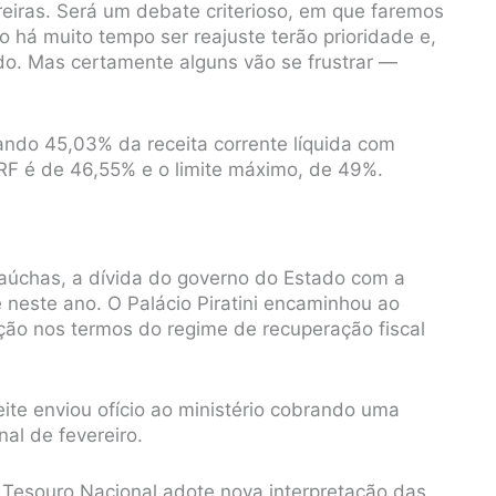
eiras. Será um debate criterioso, em que faremos
o há muito tempo ser reajuste terão prioridade e,
o. Mas certamente alguns vão se frustrar —
ndo 45,03% da receita corrente líquida com
LRF é de 46,55% e o limite máximo, de 49%.
gaúchas, a dívida do governo do Estado com a
neste ano. O Palácio Piratini encaminhou ao
ção nos termos do regime de recuperação fiscal
te enviou ofício ao ministério cobrando uma
nal de fevereiro.
o Tesouro Nacional adote nova interpretação das