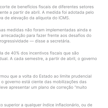
corte de benefícios fiscais de diferentes setores
nte a partir de abril. A medida foi adotada pelo
va de elevação da alíquota do ICMS.
ssas medidas não foram implementadas ainda e
 arrecadação para fazer frente aos desafios do
rogressividade — disse a secretária.
da de 40% dos incentivos fiscais que são
al. A cada semestre, a partir de abril, o governo
irmou que a volta do Estado ao limite prudencial
 o governo está ciente das mobilizações das
 deve apresentar um plano de correção “muito
uperior a qualquer índice inflacionário, ou de