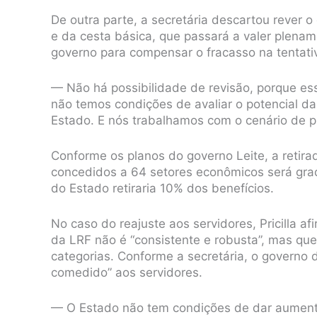
De outra parte, a secretária descartou rever o 
e da cesta básica, que passará a valer plename
governo para compensar o fracasso na tentati
— Não há possibilidade de revisão, porque e
não temos condições de avaliar o potencial da
Estado. E nós trabalhamos com o cenário de p
Conforme os planos do governo Leite, a retira
concedidos a 64 setores econômicos será gradu
do Estado retiraria 10% dos benefícios.
No caso do reajuste aos servidores, Pricilla af
da LRF não é “consistente e robusta”, mas que
categorias. Conforme a secretária, o governo
comedido” aos servidores.
— O Estado não tem condições de dar aumento s