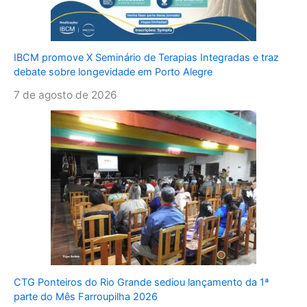
IBCM promove X Seminário de Terapias Integradas e traz
debate sobre longevidade em Porto Alegre
7 de agosto de 2026
CTG Ponteiros do Rio Grande sediou lançamento da 1ª
parte do Mês Farroupilha 2026