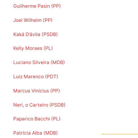
Guilherme Pasin (PP)
Joel Wilhelm (PP)
Kaká D’ávila (PSDB)
Kelly Moraes (PL)
Luciano Silveira (MDB)
Luiz Marenco (PDT)
Marcus Vinícius (PP)
Neri, o Carteiro (PSDB)
Paparico Bacchi (PL)
Patrícia Alba (MDB)