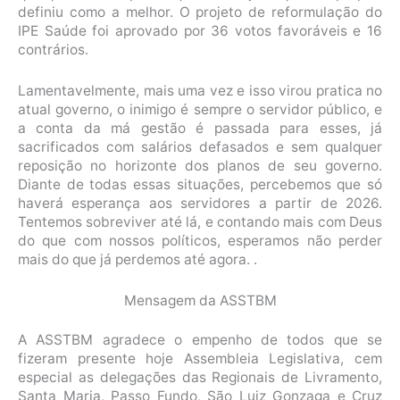
definiu como a melhor. O projeto de reformulação do
IPE Saúde foi aprovado por 36 votos favoráveis e 16
contrários.
Lamentavelmente, mais uma vez e isso virou pratica no
atual governo, o inimigo é sempre o servidor público, e
a conta da má gestão é passada para esses, já
sacrificados com salários defasados e sem qualquer
reposição no horizonte dos planos de seu governo.
Diante de todas essas situações, percebemos que só
haverá esperança aos servidores a partir de 2026.
Tentemos sobreviver até lá, e contando mais com Deus
do que com nossos políticos, esperamos não perder
mais do que já perdemos até agora. .
Mensagem da ASSTBM
A ASSTBM agradece o empenho de todos que se
fizeram presente hoje Assembleia Legislativa, cem
especial as delegações das Regionais de Livramento,
Santa Maria, Passo Fundo, São Luiz Gonzaga e Cruz