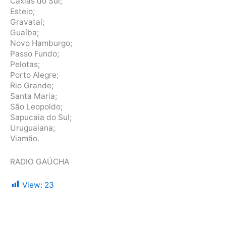
Caxias do Sul;
Esteio;
Gravataí;
Guaíba;
Novo Hamburgo;
Passo Fundo;
Pelotas;
Porto Alegre;
Rio Grande;
Santa Maria;
São Leopoldo;
Sapucaia do Sul;
Uruguaiana;
Viamão.
RADIO GAÚCHA
View:
23