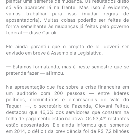
plantar uma semente de mudança. Os resultados disso
só vão aparecer lá na frente. Mas isso é evidente,
vamos trabalhar para isso (mudar regras de
aposentadoria). Muitas coisas poderão ser feitas de
forma semelhante às mudanças já feitas pelo governo
federal — disse Cairoli.
Ele ainda garantiu que o projeto de lei deverá ser
enviado em breve à Assembleia Legislativa.
— Estamos formatando, mas é neste semestre que se
pretende fazer — afirmou.
Na apresentação que fez sobre a crise financeira em
um auditório com 200 pessoas — entre líderes
políticos, comunitários e empresariais do Vale do
Taquari —, o secretário da Fazenda, Giovani Feltes,
destacou que 46,6% dos servidores que constam na
folha de pagamento estão na ativa. Os 53,4% restantes
estão aposentados. Ele ainda informou que, somente
em 2014, o déficit da previdência foi de R$ 7,2 bilhões