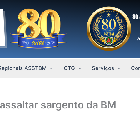
Regionais ASSTBM
CTG
Serviços
Con
assaltar sargento da BM