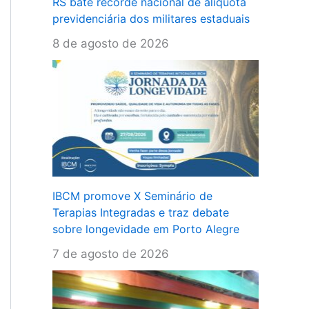
RS bate recorde nacional de alíquota
previdenciária dos militares estaduais
8 de agosto de 2026
IBCM promove X Seminário de
Terapias Integradas e traz debate
sobre longevidade em Porto Alegre
7 de agosto de 2026