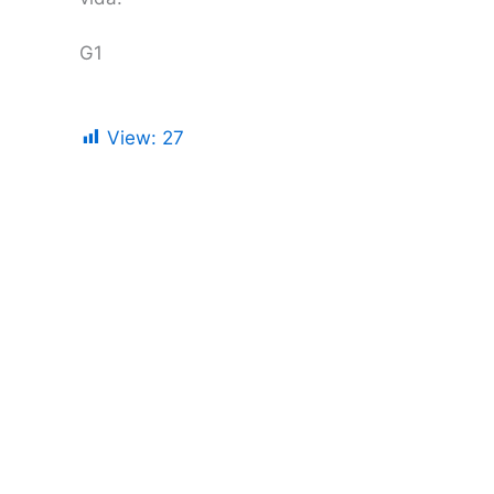
G1
View:
27