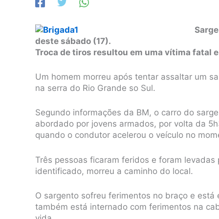
Sarge
deste sábado (17).
Troca de tiros resultou em uma vítima fatal e
Um homem morreu após tentar assaltar um sar
na serra do Rio Grande so Sul.
Segundo informações da BM, o carro do sarge
abordado por jovens armados, por volta da 5h3
quando o condutor acelerou o veículo no mom
Três pessoas ficaram feridos e foram levadas
identificado, morreu a caminho do local.
O sargento sofreu ferimentos no braço e está
também está internado com ferimentos na cab
vida.