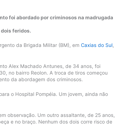
nto foi abordado por criminosos na madrugada
 dois feridos.
gento da Brigada Militar (BM), em
Caxias do Sul
,
nto Alex Machado Antunes, de 34 anos, foi
0, no bairro Reolon. A troca de tiros começou
ento da abordagem dos criminosos.
 para o Hospital Pompéia. Um jovem, ainda não
 em observação. Um outro assaltante, de 25 anos,
eça e no braço. Nenhum dos dois corre risco de