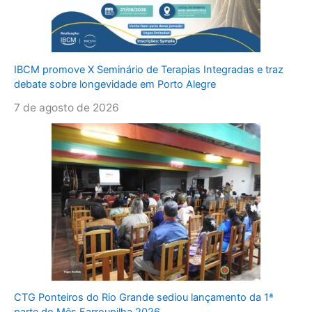
IBCM promove X Seminário de Terapias Integradas e traz
debate sobre longevidade em Porto Alegre
7 de agosto de 2026
CTG Ponteiros do Rio Grande sediou lançamento da 1ª