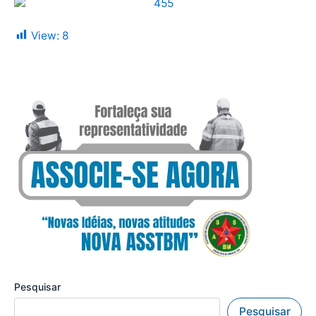
View:
8
Pesquisar
Pesquisar