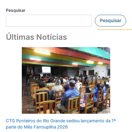
Pesquisar
Pesquisar
Últimas Notícias
CTG Ponteiros do Rio Grande sediou lançamento da 1ª
parte do Mês Farroupilha 2026