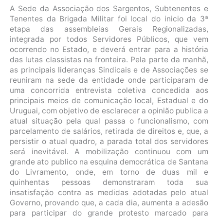
A Sede da Associação dos Sargentos, Subtenentes e
Tenentes da Brigada Militar foi local do inicio da 3ª
etapa das assembleias Gerais Regionalizadas,
integrada por todos Servidores Públicos, que vem
ocorrendo no Estado, e deverá entrar para a história
das lutas classistas na fronteira. Pela parte da manhã,
as principais lideranças Sindicais e de Associações se
reuniram na sede da entidade onde participaram de
uma concorrida entrevista coletiva
concedida aos
principais meios de comunicação local, Estadual e do
Uruguai, com objetivo de esclarecer a opinião publica a
atual situação pela qual passa o funcionalismo, com
parcelamento de salários, retirada de direitos e, que, a
persistir o atual quadro, a parada total dos servidores
será inevitável. A mobilização continuou com um
grande ato publico na esquina democrática de Santana
do Livramento, onde, em torno de duas mil e
quinhentas pessoas demonstraram toda sua
insatisfação contra as medidas adotadas pelo atual
Governo, provando que, a cada dia, aumenta a adesão
para participar do grande protesto marcado para