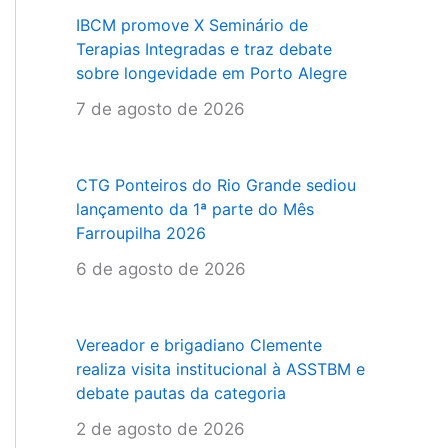
IBCM promove X Seminário de
Terapias Integradas e traz debate
sobre longevidade em Porto Alegre
7 de agosto de 2026
CTG Ponteiros do Rio Grande sediou
lançamento da 1ª parte do Mês
Farroupilha 2026
6 de agosto de 2026
Vereador e brigadiano Clemente
realiza visita institucional à ASSTBM e
debate pautas da categoria
2 de agosto de 2026