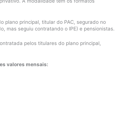
 privativo. A modalidade tem os formatos
o plano principal, titular do PAC, segurado no
o, mas seguiu contratando o IPE) e pensionistas.
tratada pelos titulares do plano principal,
es valores mensais: