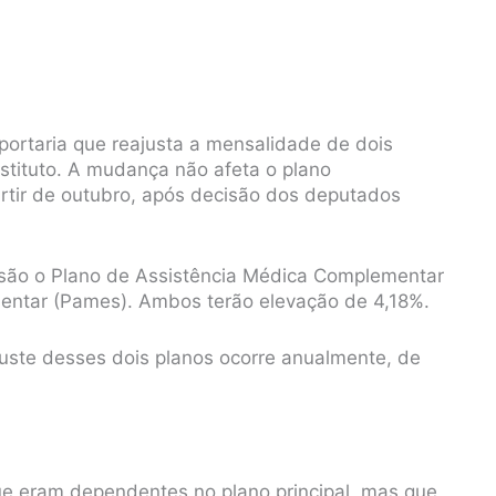
 portaria que reajusta a mensalidade de dois
tituto. A mudança não afeta o plano
artir de outubro, após decisão dos deputados
a são o Plano de Assistência Médica Complementar
mentar (Pames). Ambos terão elevação de 4,18%.
juste desses dois planos ocorre anualmente, de
ue eram dependentes no plano principal, mas que