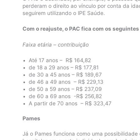
perderam o direito ao vínculo por conta da ida
seguirem utilizando o IPE Saúde.
Com o reajuste, o PAC fica com os seguintes
Faixa etária – contribuição
Até 17 anos – R$ 164,82
de 18 a 29 anos – R$ 177,81
de 30 a 45 anos – R$ 189,67
de 46 a 49 anos – R$ 229,13
de 50 a 59 anos – R$ 237,09
de 60 a 69 anos -R$ 256,82
A partir de 70 anos – R$ 323,47
Pames
Já o Pames funciona como uma possibilidade d