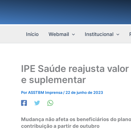
Ir
para
o
conteúdo
Início
Webmail
Institucional
IPE Saúde reajusta valo
e suplementar
Por
ASSTBM Imprensa
/
22 de junho de 2023
Mudança não afeta os beneficiários do plano 
contribuição a partir de outubro