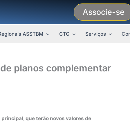
Associe-se
Regionais ASSTBM
CTG
Serviços
Con
r de planos complementar
principal, que terão novos valores de