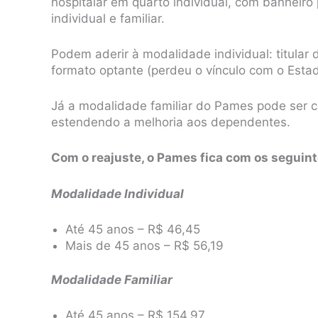
hospitalar em quarto individual, com banheiro
individual e familiar.
Podem aderir à modalidade individual: titular d
formato optante (perdeu o vínculo com o Estad
Já a modalidade familiar do Pames pode ser con
estendendo a melhoria aos dependentes.
Com o reajuste, o Pames fica com os seguint
Modalidade Individual
Até 45 anos – R$ 46,45
Mais de 45 anos – R$ 56,19
Modalidade Familiar
Até 45 anos – R$ 154,97