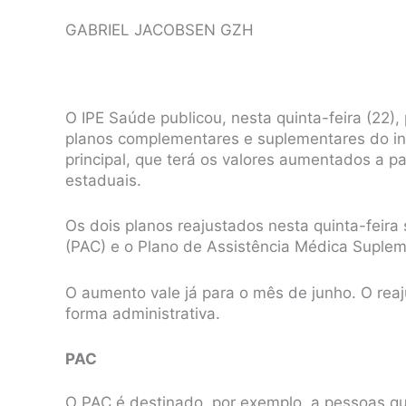
GABRIEL JACOBSEN GZH
O IPE Saúde publicou, nesta quinta-feira (22),
planos complementares e suplementares do ins
principal, que terá os valores aumentados a p
estaduais.
Os dois planos reajustados nesta quinta-feir
(PAC) e o Plano de Assistência Médica Suple
O aumento vale já para o mês de junho. O rea
forma administrativa.
PAC
O PAC é destinado, por exemplo, a pessoas q