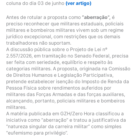
coluna do dia 03 de junho
(ver artigo)
Antes de rotular a proposta como
“aberração”,
é
preciso reconhecer que militares estaduais, policiais
militares e bombeiros militares vivem sob um regime
jurídico excepcional, com restrições que os demais
trabalhadores não suportam.
A discussão pública sobre o Projeto de Lei nº
2.557/2026, em tramitação no Senado Federal, precisa
ser feita com seriedade, equilíbrio e respeito às
categorias militares. A proposta, originada na Comissão
de Direitos Humanos e Legislação Participativa,
pretende estabelecer isenção do Imposto de Renda da
Pessoa Física sobre rendimentos auferidos por
militares das Forças Armadas e das forças auxiliares,
alcançando, portanto, policiais militares e bombeiros
militares.
A matéria publicada em GZH/Zero Hora classificou a
iniciativa como “aberração” e tratou a justificativa da
“natureza singular da carreira militar” como simples
“eufemismo para privilégio”.