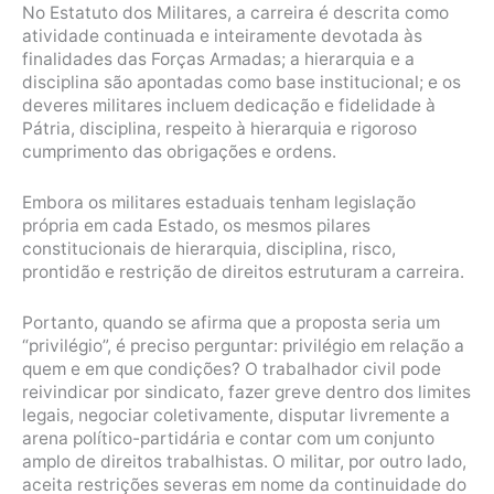
No Estatuto dos Militares, a carreira é descrita como
atividade continuada e inteiramente devotada às
finalidades das Forças Armadas; a hierarquia e a
disciplina são apontadas como base institucional; e os
deveres militares incluem dedicação e fidelidade à
Pátria, disciplina, respeito à hierarquia e rigoroso
cumprimento das obrigações e ordens.
Embora os militares estaduais tenham legislação
própria em cada Estado, os mesmos pilares
constitucionais de hierarquia, disciplina, risco,
prontidão e restrição de direitos estruturam a carreira.
Portanto, quando se afirma que a proposta seria um
“privilégio”, é preciso perguntar: privilégio em relação a
quem e em que condições? O trabalhador civil pode
reivindicar por sindicato, fazer greve dentro dos limites
legais, negociar coletivamente, disputar livremente a
arena político-partidária e contar com um conjunto
amplo de direitos trabalhistas. O militar, por outro lado,
aceita restrições severas em nome da continuidade do