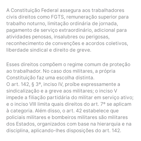
A Constituição Federal assegura aos trabalhadores
civis direitos como FGTS, remuneração superior para
trabalho noturno, limitação ordinária de jornada,
pagamento de serviço extraordinário, adicional para
atividades penosas, insalubres ou perigosas,
reconhecimento de convenções e acordos coletivos,
liberdade sindical e direito de greve.
Esses direitos compõem o regime comum de proteção
ao trabalhador. No caso dos militares, a própria
Constituição faz uma escolha distinta.
O art. 142, § 3º, inciso IV, proíbe expressamente a
sindicalização e a greve aos militares; o inciso V
impede a filiação partidária do militar em serviço ativo;
e o inciso VIII limita quais direitos do art. 7º se aplicam
à categoria. Além disso, o art. 42 estabelece que
policiais militares e bombeiros militares são militares
dos Estados, organizados com base na hierarquia e na
disciplina, aplicando-lhes disposições do art. 142.