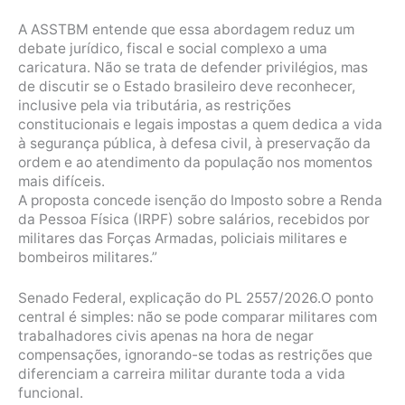
A ASSTBM entende que essa abordagem reduz um
debate jurídico, fiscal e social complexo a uma
caricatura. Não se trata de defender privilégios, mas
de discutir se o Estado brasileiro deve reconhecer,
inclusive pela via tributária, as restrições
constitucionais e legais impostas a quem dedica a vida
à segurança pública, à defesa civil, à preservação da
ordem e ao atendimento da população nos momentos
mais difíceis.
A proposta concede isenção do Imposto sobre a Renda
da Pessoa Física (IRPF) sobre salários, recebidos por
militares das Forças Armadas, policiais militares e
bombeiros militares.”
Senado Federal, explicação do PL 2557/2026.O ponto
central é simples: não se pode comparar militares com
trabalhadores civis apenas na hora de negar
compensações, ignorando-se todas as restrições que
diferenciam a carreira militar durante toda a vida
funcional.