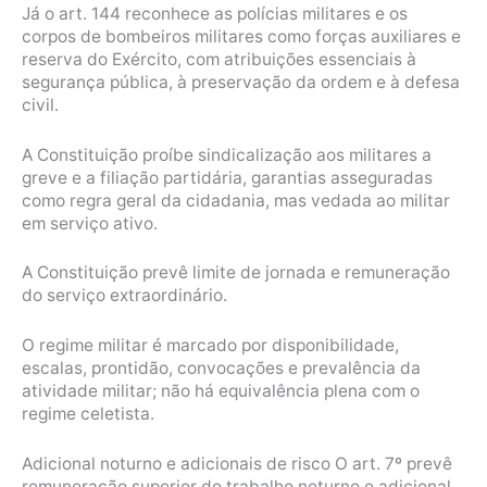
Já o art. 144 reconhece as polícias militares e os
corpos de bombeiros militares como forças auxiliares e
reserva do Exército, com atribuições essenciais à
segurança pública, à preservação da ordem e à defesa
civil.
A Constituição proíbe sindicalização aos militares a
greve e a filiação partidária, garantias asseguradas
como regra geral da cidadania, mas vedada ao militar
em serviço ativo.
A Constituição prevê limite de jornada e remuneração
do serviço extraordinário.
O regime militar é marcado por disponibilidade,
escalas, prontidão, convocações e prevalência da
atividade militar; não há equivalência plena com o
regime celetista.
Adicional noturno e adicionais de risco O art. 7º prevê
remuneração superior do trabalho noturno e adicional