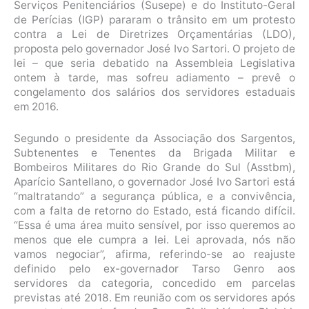
Serviços Penitenciários (Susepe) e do Instituto-Geral
de Perícias (IGP) pararam o trânsito em um protesto
contra a Lei de Diretrizes Orçamentárias (LDO),
proposta pelo governador José Ivo Sartori. O projeto de
lei – que seria debatido na Assembleia Legislativa
ontem à tarde, mas sofreu adiamento – prevê o
congelamento dos salários dos servidores estaduais
em 2016.
Segundo o presidente da Associação dos Sargentos,
Subtenentes e Tenentes da Brigada Militar e
Bombeiros Militares do Rio Grande do Sul (Asstbm),
Aparício Santellano, o governador José Ivo Sartori está
“maltratando” a segurança pública, e a convivência,
com a falta de retorno do Estado, está ficando difícil.
“Essa é uma área muito sensível, por isso queremos ao
menos que ele cumpra a lei. Lei aprovada, nós não
vamos negociar”, afirma, referindo-se ao reajuste
definido pelo ex-governador Tarso Genro aos
servidores da categoria, concedido em parcelas
previstas até 2018. Em reunião com os servidores após