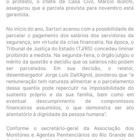
o protesto, o chefe da Casa Civil, Márcio Biolchi,
assegurou que a parcela prevista para novembro está
garantida.
No início do ano, Sartori acenou com a possibilidade de
parcelar o pagamento dos salários dos servidores da
segurança, em virtude da crise financeira. Na época, o
Tribunal de Justiça do Estado (TJ/RS) concedeu liminar
proibindo a medida. Na segunda-feira, o órgão julgou o
mérito da questão e decidiu que os salários não podem
ser parcelados. Em sua decisão, o relator,
desembargador Jorge Luís Dall’Agnol, ponderou que “a
remuneração tem natureza alimentar e o parcelamento
dessa quantia pode repercutir na impossibilidade do
sustento próprio e da sua família, bem como em
eventual descumprimento de compromissos
financeiros assumidos, o que demonstra ser ato
atentatório à dignidade da pessoa humana”.
Conforme o secretário-geral da Associação dos
Monitores e Agentes Penitenciários do Rio Grande do