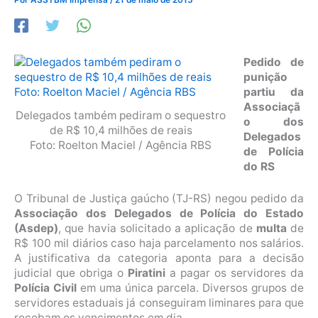
Pedido de
punição
partiu da
Associaçã
Delegados também pediram o sequestro
o dos
de R$ 10,4 milhões de reais
Delegados
Foto: Roelton Maciel / Agência RBS
de Polícia
do RS
O Tribunal de Justiça gaúcho (TJ-RS) negou pedido da
Associação dos Delegados de Polícia do Estado
(Asdep)
, que havia solicitado a aplicação de
multa
de
R$ 100 mil diários caso haja parcelamento nos salários.
A justificativa da categoria aponta para a decisão
judicial que obriga o
Piratini
a pagar os servidores da
Polícia Civil
em uma única parcela. Diversos grupos de
servidores estaduais já conseguiram liminares para que
recebam os vencimentos em dia.