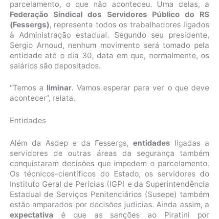
parcelamento, o que não aconteceu. Uma delas, a
Federação Sindical dos Servidores Público do RS
(Fessergs)
, representa todos os trabalhadores ligados
à Administração estadual. Segundo seu presidente,
Sergio Arnoud, nenhum movimento será tomado pela
entidade até o dia 30, data em que, normalmente, os
salários são depositados.
“Temos a
liminar
. Vamos esperar para ver o que deve
acontecer”, relata.
Entidades
Além da Asdep e da Fessergs,
entidades
ligadas a
servidores de outras áreas da segurança também
conquistaram decisões que impedem o parcelamento.
Os técnicos-científicos do Estado, os servidores do
Instituto Geral de Perícias (IGP) e da Superintendência
Estadual de Serviços Penitenciários (Susepe) também
estão amparados por decisões judicias. Ainda assim, a
expectativa
é que as sanções ao Piratini por