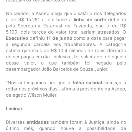
No pedido, a Asdep alega que o salário dos delegados
é de R$ 15.281 e, em base à
linha de corte
definida
pela Secretaria Estadual da Fazenda, que é de R$
5.100, dois terços do valor total seriam atrasados. O
Executivo
definiu
11 de junho
como a data para pagar
a segunda parcela aos trabalhadores. A categoria
estima que mais de R$ 10,4 milhões de reais deixarão
de ser pagos em dia. Inclusive, foi solicitado o bloqueio
desse valor, o que também foi negado pelo
desembargador João Barcelos de Souza Junior.
“Nos antecipamos por que a
folha salarial
começa a
rodar nos próximos dias”, afirma o presidente da Asdep,
delegado Wilson Müller.
Liminar
Diversas
entidades
também foram à Justiça, ainda no
último mês, quando houve a possibilidade de