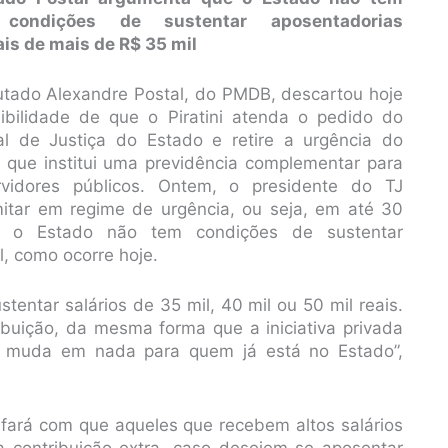
condições de sustentar aposentadorias
ais de mais de R$ 35 mil
tado Alexandre Postal, do PMDB, descartou hoje
ibilidade de que o Piratini atenda o pedido do
al de Justiça do Estado e retire a urgência do
o que institui uma previdência complementar para
rvidores públicos. Ontem, o presidente do TJ
amitar em regime de urgência, ou seja, em até 30
e o Estado não tem condições de sustentar
, como ocorre hoje.
entar salários de 35 mil, 40 mil ou 50 mil reais.
ibuição, da mesma forma que a iniciativa privada
o muda em nada para quem já está no Estado”,
 fará com que aqueles que recebem altos salários
a contribuição extra, caso desejem se aposentar