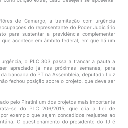
Flôres de Camargo, a tramitação com urgência
reocupações do representante do Poder Judiciário
to para sustentar a previdência complementar
o que acontece em âmbito federal, em que há um
e urgência, o PLC 303 passa a trancar a pauta a
 ser apreciado já nas próximas semanas, para
 da bancada do PT na Assembleia, deputado Luiz
não fechou posição sobre o projeto, que deve ser
ado pelo Piratini um dos projetos mais importante
rata-se do PLC 206/2015, que cria a Lei de
o por exemplo que sejam concedidos reajustes ao
ntária. O questionamento do presidente do TJ é