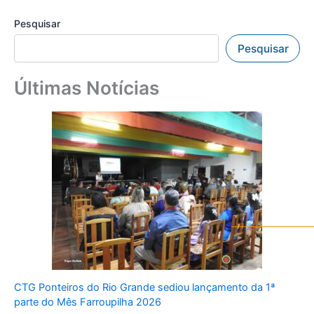
Pesquisar
Pesquisar
Últimas Notícias
CTG Ponteiros do Rio Grande sediou lançamento da 1ª
parte do Mês Farroupilha 2026