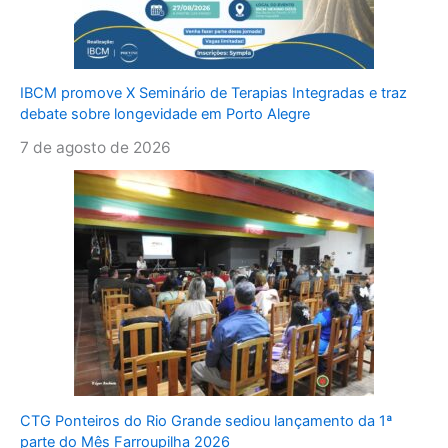
IBCM promove X Seminário de Terapias Integradas e traz
debate sobre longevidade em Porto Alegre
7 de agosto de 2026
CTG Ponteiros do Rio Grande sediou lançamento da 1ª
parte do Mês Farroupilha 2026