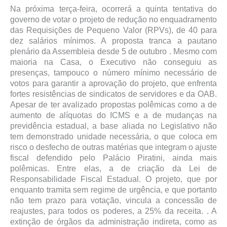
Na próxima terça-feira, ocorrerá a quinta tentativa do
governo de votar o projeto de redução no enquadramento
das Requisições de Pequeno Valor (RPVs), de 40 para
dez salários mínimos. A proposta tranca a pautano
plenário da Assembleia desde 5 de outubro . Mesmo com
maioria na Casa, o Executivo não conseguiu as
presenças, tampouco o número mínimo necessário de
votos para garantir a aprovação do projeto, que enfrenta
fortes resistências de sindicatos de servidores e da OAB.
Apesar de ter avalizado propostas polêmicas como a de
aumento de alíquotas do ICMS e a de mudanças na
previdência estadual, a base aliada no Legislativo não
tem demonstrado unidade necessária, o que coloca em
risco o desfecho de outras matérias que integram o ajuste
fiscal defendido pelo Palácio Piratini, ainda mais
polêmicas. Entre elas, a de criação da Lei de
Responsabilidade Fiscal Estadual. O projeto, que por
enquanto tramita sem regime de urgência, e que portanto
não tem prazo para votação, vincula a concessão de
reajustes, para todos os poderes, a 25% da receita. . A
extinção de órgãos da administração indireta, como as