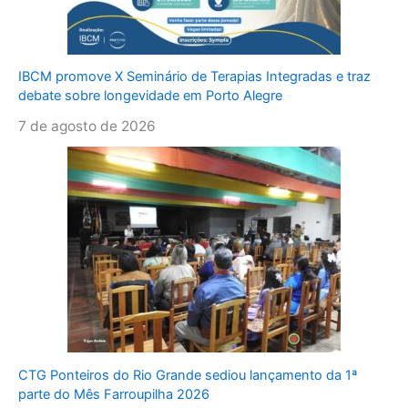
IBCM promove X Seminário de Terapias Integradas e traz
debate sobre longevidade em Porto Alegre
7 de agosto de 2026
CTG Ponteiros do Rio Grande sediou lançamento da 1ª
parte do Mês Farroupilha 2026