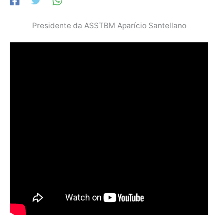
Presidente da ASSTBM Aparício Santellano