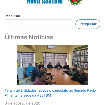
Pesquisar
Pesquisar
Últimas Notícias
Fórum de Entidades recebe o candidato ao Senado Paulo
Pimenta na sede da ASSTBM
3 de agosto de 2026