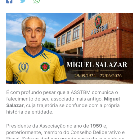
É com profundo pesar que a ASSTBM comunica o
falecimento de seu associado mais antigo,
Miguel
Salazar
, cuja trajetória se confunde com a própria
história da entidade.
Presidente da Associação no ano de
1959
e,
posteriormente, membro do Conselho Deliberativo e
Fiscal, Salazar dedicou grande parte de sua vida ao