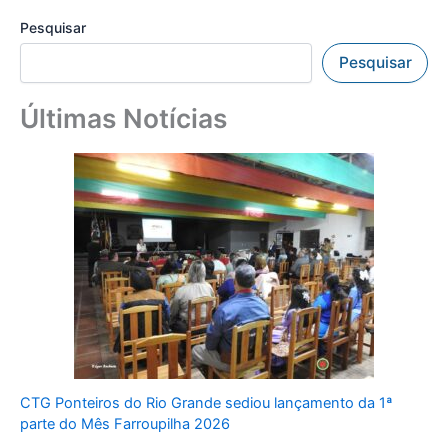
Pesquisar
Pesquisar
Últimas Notícias
CTG Ponteiros do Rio Grande sediou lançamento da 1ª
parte do Mês Farroupilha 2026