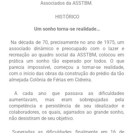
Associados da ASSTBM.
HISTÓRICO
Um sonho torna-se realidade…
Na década de 70, precisamente no ano de 1975, um
associado dinâmico e preocupado com o lazer e
recreação ao quadro social da ASSTBM, colocou em
prática um sonho tão esperado por todos. O que
parecia impossível, começou a tornar-se realidade,
com o início das obras da construção do prédio da tão
almejada Colônia de Férias em Cidreira.
A cada ano que passava as dificuldades
aumentavam, mas eram sobrepujadas pela
competência e persistência de seu idealizador e
colaboradores, os quais, agarrados ao grande sonho,
não desistiram de seu objetivo.
Superadas as dificuldades, finalmente em 16 de