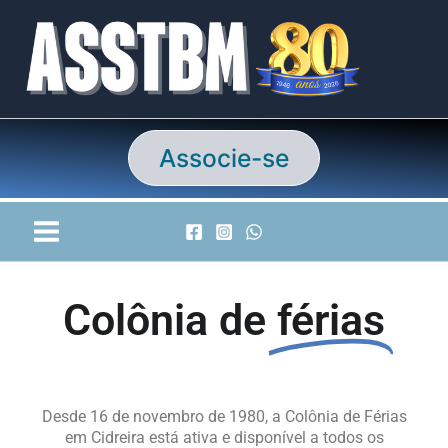
Ir
para
o
conteúdo
Associe-se
Colônia de
férias
Desde 16 de novembro de 1980, a Colônia de Férias
em Cidreira está ativa e disponível a todos os