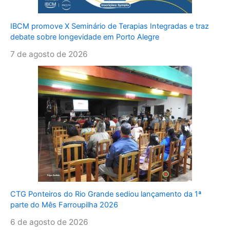
IBCM promove X Seminário de Terapias Integradas e traz
debate sobre longevidade em Porto Alegre
7 de agosto de 2026
CTG Ponteiros do Rio Grande sediou lançamento da 1ª
parte do Mês Farroupilha 2026
6 de agosto de 2026