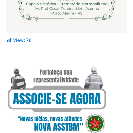
View:
78