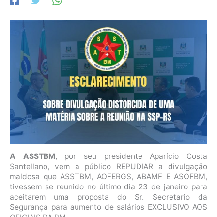
A ASSTBM
, por seu presidente Aparício Costa
Santellano, vem a público REPUDIAR a divulgação
maldosa que ASSTBM, AOFERGS, ABAMF E ASOFBM,
tivessem se reunido no último dia 23 de janeiro para
aceitarem uma proposta do Sr. Secretario da
Segurança para aumento de salários EXCLUSIVO AOS