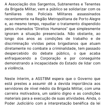
A Associação dos Sargentos, Subtenentes e Tenentes
da Brigada Militar, vem a público se solidarizar com os
familiares dos Policiais Militares assassinados
recentemente na Região Metropolitana de Porto Alegre
e, ao mesmo tempo, repudiar o tratamento dispendido
pelos chamados “Direitos Humanos” que simplesmente
ignoram a situação presenciada. Não obstante, ao
longo dos anos as condições de trabalho e de
discriminação vividas pelos brigadianos que atuam
diretamente no combate a criminalidade, tem passado
despercebido do debate público, o que acaba
enfraquecendo a Corporação e por conseguinte
demonstrando a incapacidade do Estado de lidar com
a violência.
Neste ínterim, a ASSTBM espera que o Governo que
está prestes a assumir dê a devida importância aos
servidores de nível médio da Brigada Militar, com uma
carreira motivadora, um salário digno e as condições
materiais para a execução de suas atividades. Ainda, o
Poder Judiciário com a interpretação benéfica da lei