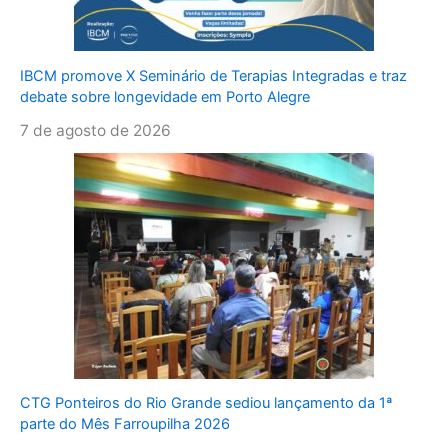
IBCM promove X Seminário de Terapias Integradas e traz
debate sobre longevidade em Porto Alegre
7 de agosto de 2026
CTG Ponteiros do Rio Grande sediou lançamento da 1ª
parte do Mês Farroupilha 2026