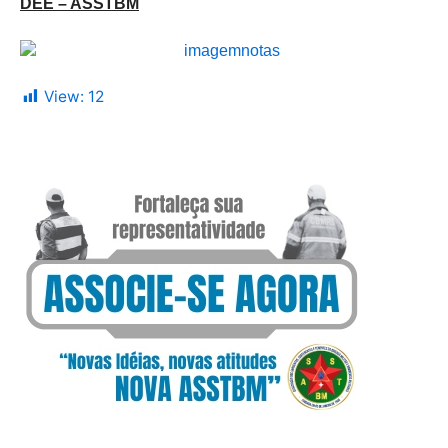
DEE – ASSTBM
View:
12