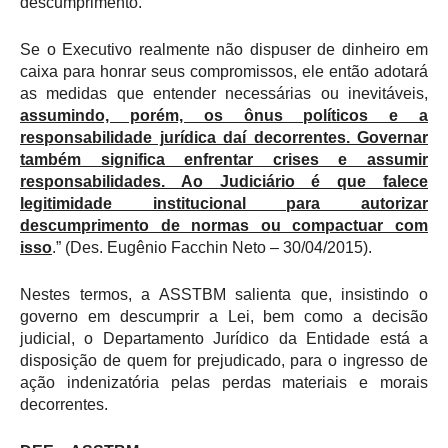
descumprimento.
Se o Executivo realmente não dispuser de dinheiro em
caixa para honrar seus compromissos, ele então adotará
as medidas que entender necessárias ou inevitáveis,
assumindo, porém, os ônus políticos e a
responsabilidade jurídica daí decorrentes. Governar
também significa enfrentar crises e assumir
responsabilidades. Ao Judiciário é que falece
legitimidade institucional para autorizar
descumprimento de normas o
u compactuar com
isso
.” (Des. Eugênio Facchin Neto – 30/04/2015).
Nestes termos, a ASSTBM salienta que, insistindo o
governo em des
cumprir a Lei, bem como a decisão
judicial, o Departamento Jurídico da Entidade está a
disposição de quem for prejudicado, para o ingresso de
ação indenizatória pelas perdas materiais e morais
decorrentes.