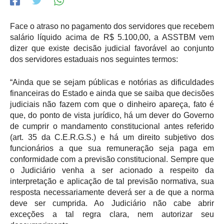
Face o atraso no pagamento dos servidores que recebem
salário líquido acima de R$ 5.100,00, a ASSTBM vem
dizer que existe decisão judicial favorável ao conjunto
dos servidores estaduais nos seguintes termos:
“Ainda que se sejam públicas e notórias as dificuldades
financeiras do Estado e ainda que se saiba que decisões
judiciais não fazem com que o dinheiro apareça, fato é
que, do ponto de vista jurídico, há um dever do Governo
de cumprir o mandamento constitucional antes referido
(art. 35 da C.E.R.G.S.) e há um direito subjetivo dos
funcionários a que sua remuneração seja paga em
conformidade com a previsão constitucional. Sempre que
o Judiciário venha a ser acionado a respeito da
interpretação e aplicação de tal previsão normativa, sua
resposta necessariamente deverá ser a de que a norma
deve ser cumprida. Ao Judiciário não cabe abrir
exceções a tal regra clara, nem autorizar seu