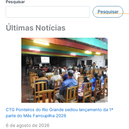
Pesquisar
Pesquisar
Últimas Notícias
CTG Ponteiros do Rio Grande sediou lançamento da 1ª
parte do Mês Farroupilha 2026
6 de agosto de 2026