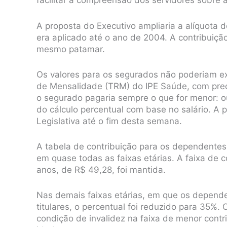
facilitar a compreensão dos servidores sobre
A proposta do Executivo ampliaria a alíquota d
era aplicado até o ano de 2004. A contribuiç
mesmo patamar.
Os valores para os segurados não poderiam e
de Mensalidade (TRM) do IPE Saúde, com preço
o segurado pagaria sempre o que for menor: ou
do cálculo percentual com base no salário. A
Legislativa até o fim desta semana.
A tabela de contribuição para os dependentes 
em quase todas as faixas etárias. A faixa d
anos, de R$ 49,28, foi mantida.
Nas demais faixas etárias, em que os depende
titulares, o percentual foi reduzido para 35%
condição de invalidez na faixa de menor cont