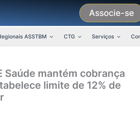
Associe-se
Regionais ASSTBM
CTG
Serviços
Con
PE Saúde mantém cobrança
abelece limite de 12% de
r