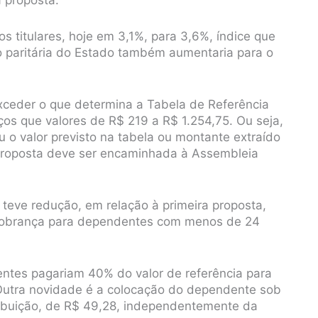
 a proposta.
os titulares, hoje em 3,1%, para 3,6%, índice que
ão paritária do Estado também aumentaria para o
xceder o que determina a Tabela de Referência
s que valores de R$ 219 a R$ 1.254,75. Ou seja,
 o valor previsto na tabela ou montante extraído
 proposta deve ser encaminhada à Assembleia
teve redução, em relação à primeira proposta,
e cobrança para dependentes com menos de 24
ntes pagariam 40% do valor de referência para
. Outra novidade é a colocação do dependente sob
ribuição, de R$ 49,28, independentemente da