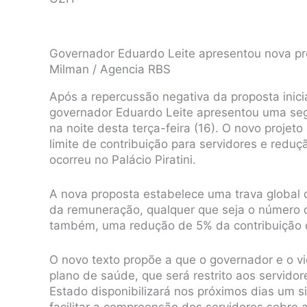
Governador Eduardo Leite apresentou nova pro
Milman / Agencia RBS
Após a repercussão negativa da proposta inici
governador Eduardo Leite apresentou uma seg
na noite desta terça-feira (16). O novo proj
limite de contribuição para servidores e redu
ocorreu no Palácio Piratini.
A nova proposta estabelece uma trava global q
da remuneração, qualquer que seja o número 
também, uma redução de 5% da contribuição d
O novo texto propõe a que o governador e o v
plano de saúde, que será restrito aos servidor
Estado disponibilizará nos próximos dias um si