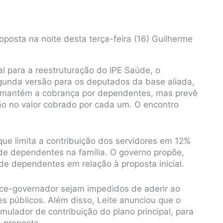
posta na noite desta terça-feira (16) Guilherme
al para a reestruturação do IPE Saúde, o
unda versão para os deputados da base aliada,
eto mantém a cobrança por dependentes, mas prevê
ção no valor cobrado por cada um. O encontro
ue limita a contribuição dos servidores em 12%
de dependentes na família. O governo propõe,
e dependentes em relação à proposta inicial.
ice-governador sejam impedidos de aderir ao
es públicos. Além disso, Leite anunciou que o
mulador de contribuição do plano principal, para