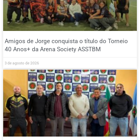
Amigos de Jorge conquista o título do Torneio
40 Anos+ da Arena Society ASSTBM
3 de agosto de 2026