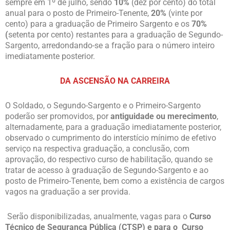
sempre em 1º de julho, sendo
10%
(dez por cento) do total
anual para o posto de Primeiro-Tenente,
20%
(vinte por
cento) para a graduação de Primeiro Sargento e os
70%
(
setenta por cento) restantes para a graduação de Segundo-
Sargento, arredondando-se a fração para o número inteiro
imediatamente posterior.
DA ASCENSÃO NA CARREIRA
O Soldado, o Segundo-Sargento e o Primeiro-Sargento
poderão ser promovidos, por
antiguidade ou merecimento
,
alternadamente, para a graduação imediatamente posterior,
observado o cumprimento do interstício mínimo de efetivo
serviço na respectiva graduação, a conclusão, com
aprovação, do respectivo curso de habilitação, quando se
tratar de acesso à graduação de Segundo-Sargento e ao
posto de Primeiro-Tenente, bem como a existência de cargos
vagos na graduação a ser provida.
Serão disponibilizadas, anualmente, vagas para o
Curso
Técnico de Segurança Pública (CTSP) e para o Curso