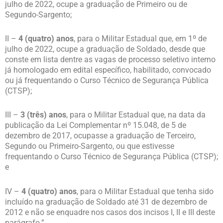
julho de 2022, ocupe a graduação de Primeiro ou de
Segundo-Sargento;
II –
4 (quatro) anos
, para o Militar Estadual que, em 1º de
julho de 2022, ocupe a graduação de Soldado, desde que
conste em lista dentre as vagas de processo seletivo interno
já homologado em edital específico, habilitado, convocado
ou já frequentando o Curso Técnico de Segurança Pública
(CTSP);
III –
3 (três) anos
, para o Militar Estadual que, na data da
publicação da Lei Complementar nº 15.048, de 5 de
dezembro de 2017, ocupasse a graduação de Terceiro,
Segundo ou Primeiro-Sargento, ou que estivesse
frequentando o Curso Técnico de Segurança Pública (CTSP);
e
IV –
4 (quatro) anos
, para o Militar Estadual que tenha sido
incluído na graduação de Soldado até 31 de dezembro de
2012 e não se enquadre nos casos dos incisos I, II e III deste
parágrafo.”